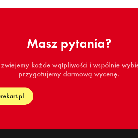
Masz
pytania?
ozwiejemy każde wątpliwości i wspólnie wybi
przygotujemy darmową wycenę.
rekart.pl