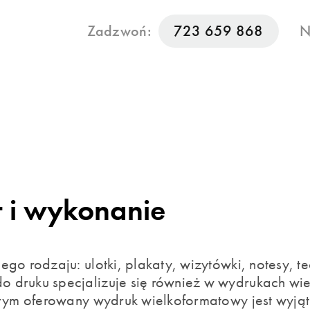
Zadzwoń:
723 659 868
N
 i
wykonanie
ego rodzaju: ulotki, plakaty, wizytówki, notesy, 
 druku specjalizuje się również w wydrukach wi
órym oferowany wydruk wielkoformatowy jest wyjątk